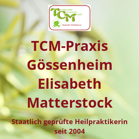
TCM-Praxis
Gössenheim
Elisabeth
Matterstock
Staatlich geprüfte Heilpraktikerin
seit 2004