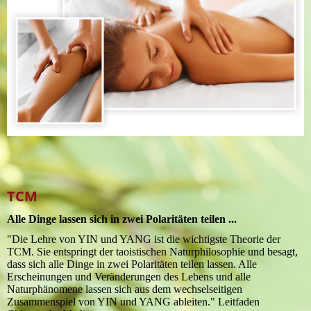
TCM
Alle Dinge lassen sich in zwei Polaritäten teilen ...
"Die Lehre von YIN und YANG ist die wichtigste Theorie der
TCM. Sie entspringt der taoistischen Naturphilosophie und besagt,
dass sich alle Dinge in zwei Polaritäten teilen lassen. Alle
Erscheinungen und Veränderungen des Lebens und alle
Naturphänomene lassen sich aus dem wechselseitigen
Zusammenspiel von YIN und YANG ableiten." Leitfaden